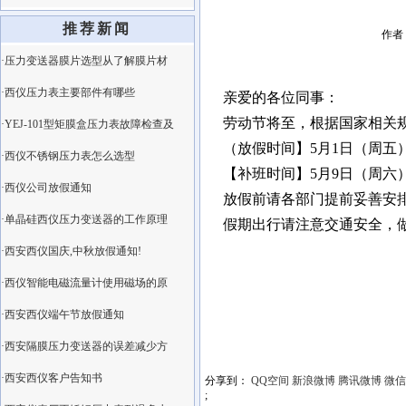
推荐新闻
作者：
·压力变送器膜片选型从了解膜片材
·西仪压力表主要部件有哪些
亲爱的各位同事：
劳动节将至，根据国家相关规
·YEJ-101型矩膜盒压力表故障检查及
（放假时间】5月1日（周五）
·西仪不锈钢压力表怎么选型
【补班时间】5月9日（周六
·西仪公司放假通知
放假前请各部门提前妥善安
·单晶硅西仪压力变送器的工作原理
假期出行请注意交通安全，
·西安西仪国庆,中秋放假通知!
·西仪智能电磁流量计使用磁场的原
·西安西仪端午节放假通知
·西安隔膜压力变送器的误差减少方
·西安西仪客户告知书
分享到：
QQ空间
新浪微博
腾讯微博
微信
;