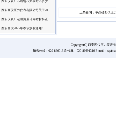
·西安仪表厂不锈钢压力表耐温多少
·西安西仪压力仪表有限公司关于20
上条新闻：
单晶硅西仪压
·西安仪表厂电磁流量计内衬材料正
·西安西仪2025年春节放假通知!
Copyright(C) 西安西仪压力
销售热线：029-86691315 传真：029-86691316 E-mail：xay