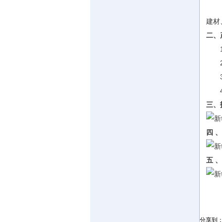
该产
建材
二、
1.
2.
3.
4.
三、
四 
五 
分享到