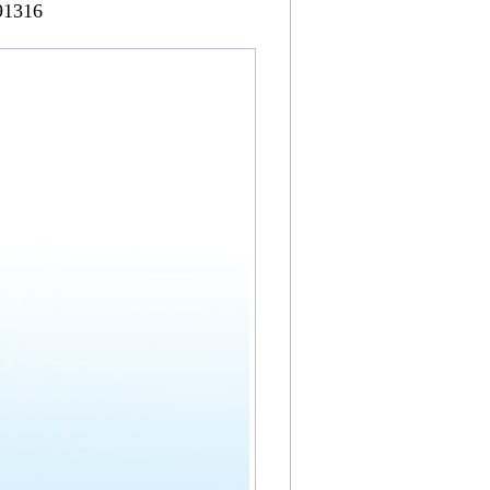
91316