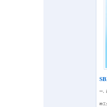
S
一、
SB
种工