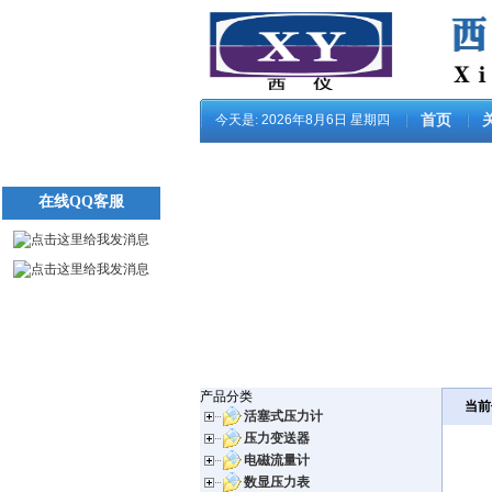
今天是:
2026年8月6日 星期四
首页
在线QQ客服
产品分类
当前
活塞式压力计
压力变送器
电磁流量计
数显压力表