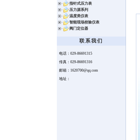
指针式压力表
压力源系列
温度类仪表
智能现场校验仪表
阀门定位器
联系我们
电话：029-86691315
传真：029-86691316
邮箱：1620700@qq.com
地址：