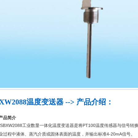
BXW2088温度变送器 --> 产品介绍：
产品
简介
XW2088工业数显一体化温度变送器是将PT100温度传感器与信号转
业过程中液体、蒸汽介质或固体表面的温度，并输出标准4-20mA信号。