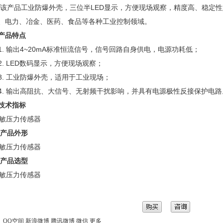
品工业防爆外壳，三位半LED显示，方便现场观察，精度高、稳定性
、电力、冶金、医药、食品等各种工业控制领域。
产品特点
 输出4~20mA标准恒流信号，信号回路自身供电，电源功耗低；
 LED数码显示，方便现场观察；
 工业防爆外壳，适用于工业现场；
 输出高阻抗、大信号、无射频干扰影响，并具有电源极性反接保护电路
技术指标
、产品外形
、产品选型
：
QQ空间
新浪微博
腾讯微博
微信
更多